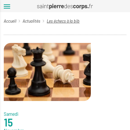
Aller au contenu principal
Accueil
Actualités
Les échecs à la bib
Samedi
15