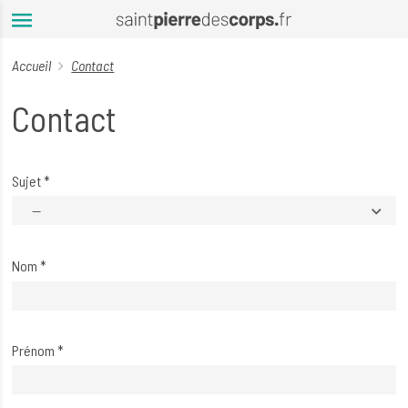
Aller au contenu principal
Accueil
Contact
Contact
Sujet
*
--
Nom
*
Prénom
*