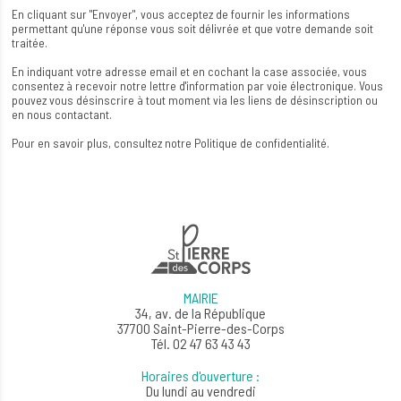
En cliquant sur "Envoyer", vous acceptez de fournir les informations
permettant qu'une réponse vous soit délivrée et que votre demande soit
traitée.
En indiquant votre adresse email et en cochant la case associée, vous
consentez à recevoir notre lettre d'information par voie électronique. Vous
pouvez vous désinscrire à tout moment via les liens de désinscription ou
en nous contactant.
Pour en savoir plus, consultez notre
Politique de confidentialité
.
MAIRIE
34, av. de la République
37700 Saint-Pierre-des-Corps
Tél. 02 47 63 43 43
Horaires d'ouverture :
Du lundi au vendredi