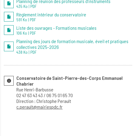
Planning de réunion des professeurs d’instruments
435 Ko | PDF
Règlement intérieur du conservatoire
591 Ko | PDF
Liste des ouvrages - Formations musicales
106 Ko | PDF
Planning des jours de formation musicale, éveil et pratiques
collectives 2025-2026
438 Ko | PDF
Conservatoire de Saint-Pierre-des-Corps Emmanuel
Chabrier ​
Rue Henri-Barbusse
02 47 63 43 43 / 06 75 01 65 70
Direction : Christophe Perault
c.perault@mairiespdc.fr