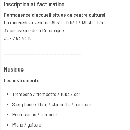
Inscription et facturation
Permanence d'accueil située au centre culturel
Du mercredi au vendredi 9h30 - 12h30 / 13h30 - 17h
37 bis avenue de la République
02 47 63 43 15
--------------------------------------
Musique
Les instruments
Trombone / trompette / tuba / cor
Saxophone / flûte / clarinette / hautbois
Percussions / tambour
Piano / guitare