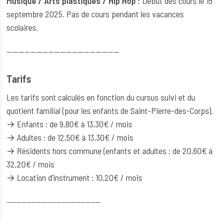
Musique / Arts plastiques / Hip Hop :
Début des cours le 15
septembre 2025. Pas de cours pendant les vacances
scolaires.
--------------------------------------
Tarifs
Les tarifs sont calculés en fonction du cursus suivi et du
quotient familial (pour les enfants de Saint-Pierre-des-Corps).
→ Enfants : de 9,80€ à 13,30€ / mois
→ Adultes : de 12,50€ à 13,30€ / mois
→ Résidents hors commune (enfants et adultes : de 20,60€ à
32,20€ / mois
→ Location d’instrument : 10,20€ / mois
--------------------------------------