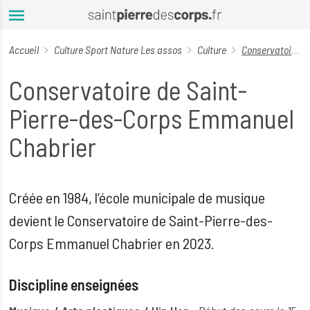
Aller au contenu principal
Accueil
Culture
Sport
Nature
Les assos
Culture
Conservatoire de Saint-Pierre-des-Corps Emmanuel Chabrier
Conservatoire de Saint-
Pierre-des-Corps Emmanuel
Chabrier
Créée en 1984, l’école municipale de musique
devient le Conservatoire de Saint-Pierre-des-
Corps Emmanuel Chabrier en 2023.
Discipline enseignées