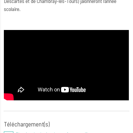
Descartes et de Chambray-lès-Tours) jalonneront l’année
scolaire.
Téléchargement(s)