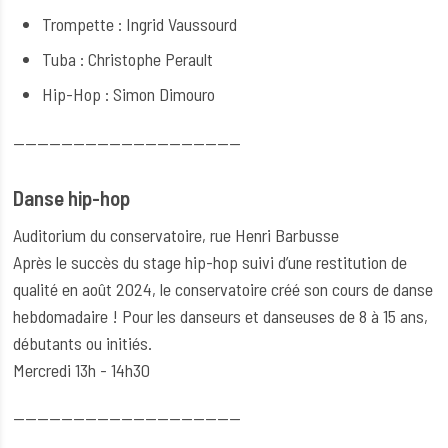
Trompette : Ingrid Vaussourd
Tuba : Christophe Perault
Hip-Hop : Simon Dimouro
--------------------------------------
Danse hip-hop
Auditorium du conservatoire, rue Henri Barbusse
Après le succès du stage hip-hop suivi d’une restitution de
qualité en août 2024, le conservatoire créé son cours de danse
hebdomadaire ! Pour les danseurs et danseuses de 8 à 15 ans,
débutants ou initiés.
Mercredi 13h - 14h30
--------------------------------------