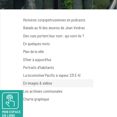
Histoires corpopétrusiennes en podcasts
Balade au fil des œuvres de Jean Vindras
Des rues portent leur nom : qui sont-ils ?
En quelques mots
Plan de la ville
D'hier à aujourd'hui
Portraits d’habitants
La locomotive Pacific à vapeur 231 E 41
En images & vidéos
Les archives communales
Charte graphique
MON ESPACE
EN LIGNE