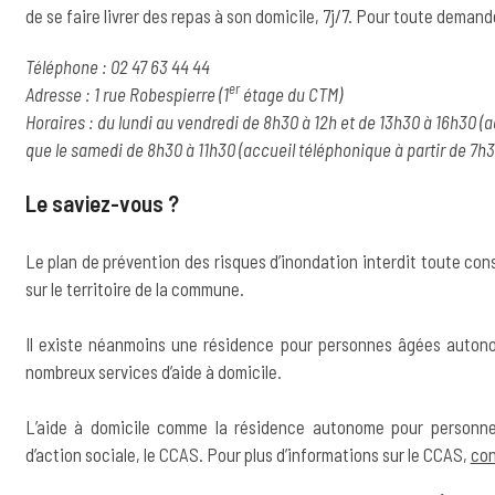
de se faire livrer des repas à son domicile, 7j/7. Pour toute deman
Téléphone : 02 47 63 44 44
er
Adresse : 1 rue Robespierre (1
étage du CTM)
Horaires : du lundi au vendredi de 8h30 à 12h et de 13h30 à 16h30 (a
que le samedi de 8h30 à 11h30 (accueil téléphonique à partir de 7h3
Le saviez-vous ?
Le plan de prévention des risques d’inondation interdit toute con
sur le territoire de la commune.
Il existe néanmoins une résidence pour personnes âgées autono
nombreux services d’aide à domicile.
L’aide à domicile comme la résidence autonome pour personn
d’action sociale, le CCAS. Pour plus d’informations sur le CCAS,
con