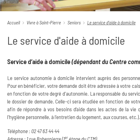
Accueil
Vivre à Saint‑Pierre
Seniors
Le service d'aide à domicile
Le service d'aide à domicile
Service d’aide à domicile
(dépendant du Centre comm
Le service autonomie à domicile intervient auprès des personne
Pour en bénéficier, votre demande doit être adressée à votre cais
en fonction de votre degré d'autonomie. La responsable du service
le dossier de demande. Celle-ci sera étudiée en fonction de vot
afin de répondre à vos besoins d’aide dans les actes de la vie q
l'hygiène personnelle, à l'entretien du logement, aux courses, etc.).
Téléphone : 02 47 63 44 44
er
Adresse : 1 rue Robespierre (1
étage du CTM)