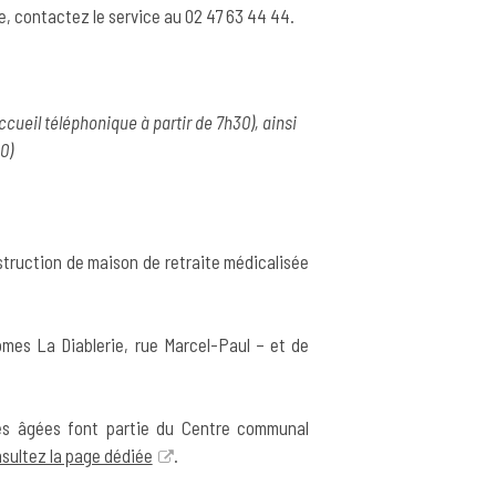
de, contactez le service au 02 47 63 44 44.
ccueil téléphonique à partir de 7h30), ainsi
0)
struction de maison de retraite médicalisée
mes La Diablerie, rue Marcel-Paul – et de
es âgées font partie du Centre communal
sultez la page dédiée
.