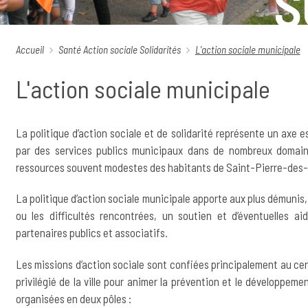
S
Accueil
Santé
Action sociale
Solidarités
L'action sociale municipale
L'action sociale municipale
La politique d’action sociale et de solidarité représente un axe es
par des services publics municipaux dans de nombreux domain
ressources souvent modestes des habitants de Saint-Pierre-des-
La politique d’action sociale municipale apporte aux plus démunis, 
ou les difficultés rencontrées, un soutien et d’éventuelles a
partenaires publics et associatifs.
Les missions d’action sociale sont confiées principalement au cen
privilégié de la ville pour animer la prévention et le développem
organisées en deux pôles :