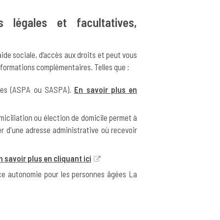
 légales et facultatives,
ide sociale, d’accès aux droits et peut vous
informations complémentaires. Telles que :
gées (ASPA ou SASPA).
En savoir plus en
iciliation ou élection de domicile permet à
er d'une adresse administrative où recevoir
n savoir plus en cliquant ici
nce autonomie pour les personnes âgées La