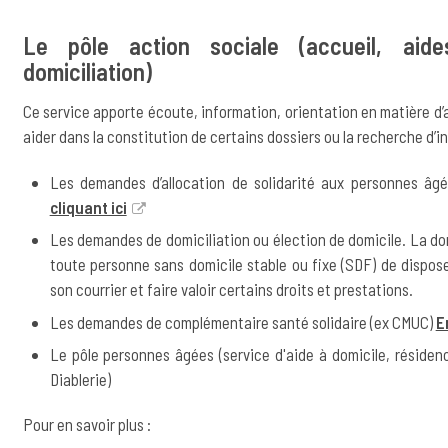
Le pôle action sociale (accueil, aides
domiciliation)
Ce service apporte écoute, information, orientation en matière d’a
aider dans la constitution de certains dossiers ou la recherche d’
Les demandes d’allocation de solidarité aux personnes â
cliquant ici
Les demandes de domiciliation ou élection de domicile. La dom
toute personne sans domicile stable ou fixe (SDF) de dispos
son courrier et faire valoir certains droits et prestations.
Les demandes de complémentaire santé solidaire (ex CMUC)
E
Le pôle personnes âgées (service d'aide à domicile, réside
Diablerie)
Pour en savoir plus :