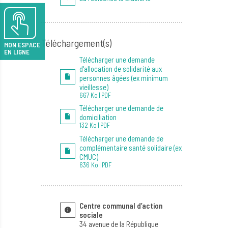
Téléchargement(s)
MON ESPACE
EN LIGNE
Télécharger une demande
d'allocation de solidarité aux
personnes âgées (ex minimum
vieillesse)
667 Ko | PDF
Télécharger une demande de
domiciliation
132 Ko | PDF
Télécharger une demande de
complémentaire santé solidaire (ex
CMUC)
636 Ko | PDF
Centre communal d’action
sociale
34 avenue de la République