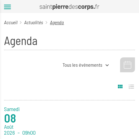
Aller au contenu principal
Accueil
Actualités
Agenda
Agenda
Tous les événements
Réinitialiser
Soumettre
Samedi
08
Août
2026
09h00