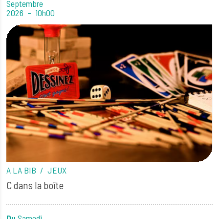
Septembre
2026
10h00
A LA BIB
JEUX
C dans la boîte
Du
Samedi