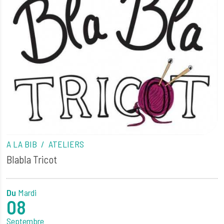
A LA BIB
ATELIERS
Blabla Tricot
Du
Mardi
08
Septembre