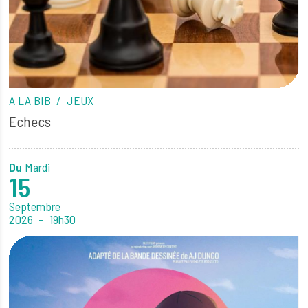
A LA BIB
JEUX
Echecs
Du
Mardi
15
Septembre
2026
19h30