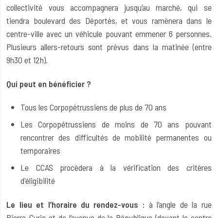
collectivité vous accompagnera jusqu’au marché, qui se
tiendra boulevard des Déportés, et vous ramènera dans le
centre-ville avec un véhicule pouvant emmener 6 personnes.
Plusieurs allers-retours sont prévus dans la matinée (entre
9h30 et 12h).
Qui peut en bénéficier ?
Tous les Corpopétrussiens de plus de 70 ans
Les Corpopétrussiens de moins de 70 ans pouvant
rencontrer des difficultés de mobilité permanentes ou
temporaires
Le CCAS procèdera à la vérification des critères
d'éligibilité
Le lieu et l’horaire du rendez-vous :
à l’angle de la rue
Pierre-Curie et de l’avenue de la République (devant le centre